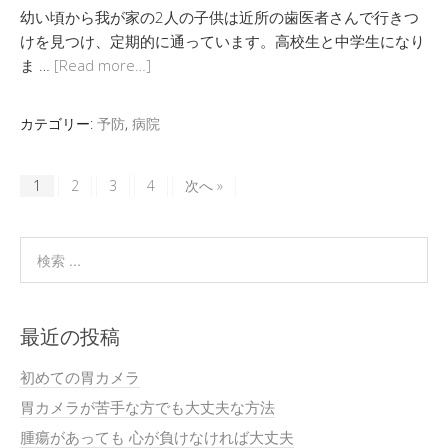
幼い頃から我が家の2人の子供は近所の歯医者さんで行きつ
けを見つけ、定期的に通っています。高校生と中学生になり
ま …
[Read more…]
カテゴリー:
予防
,
病院
1
2
3
4
次へ »
最近の投稿
初めての胃カメラ
胃カメラが苦手な方でも大丈夫な方法
腫瘍があっても 心が負けなければ大丈夫