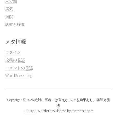
未分類
病気
病院
診察と検査
メタ情報
ログイン
投稿の
RSS
コメントの
RSS
WordPress.org
Copyright © 2026 絶対に医者には言えない(でも効果あり）病気克服
法.
Lifestyle
WordPress Theme by themehit.com