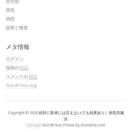
未分類
病気
病院
診察と検査
メタ情報
ログイン
投稿の
RSS
コメントの
RSS
WordPress.org
Copyright © 2026 絶対に医者には言えない(でも効果あり）病気克服
法.
Lifestyle
WordPress Theme by themehit.com