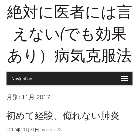
絶対に医者には言
えない(でも効果
あり）病気克服法
月別:
11月 2017
初めて経験、侮れない肺炎
2017年11月21日
by
ueno28