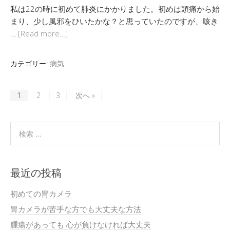
私は22の時に初めて肺炎にかかりました。初めは頭痛から始
まり、少し風邪をひいたかな？と思っていたのですが、咳き
…
[Read more…]
カテゴリー:
病気
1
2
3
次へ »
最近の投稿
初めての胃カメラ
胃カメラが苦手な方でも大丈夫な方法
腫瘍があっても 心が負けなければ大丈夫